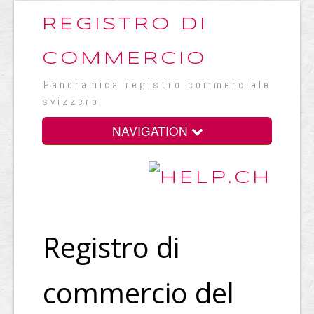
REGISTRO DI
COMMERCIO
Panoramica registro commerciale
svizzero
NAVIGATION
Registro di
commercio del