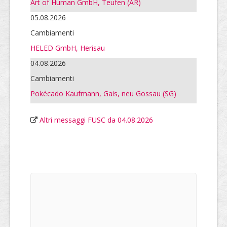
Art of Human GmbH, Teufen (AR)
05.08.2026
Cambiamenti
HELED GmbH, Herisau
04.08.2026
Cambiamenti
Pokécado Kaufmann, Gais, neu Gossau (SG)
Altri messaggi FUSC da 04.08.2026