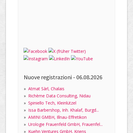
Nuove registrazioni -
06.08.2026
»
Atmat Sàrl, Chalais
»
Richème Data Consulting, Nidau
»
Spiniello Tech, Kleinlützel
»
Issa Barbershop, Inh. Khalaf, Burgd...
»
AMINI GMBH, Illnau-Effretikon
»
Urologie Frauenfeld GmbH, Frauenfel...
»
Kuehn Ventures GmbH, Kriens