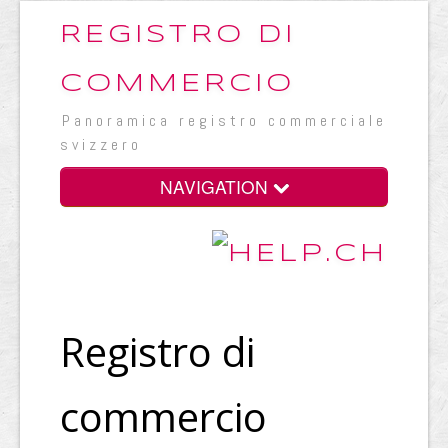
REGISTRO DI
COMMERCIO
Panoramica registro commerciale
svizzero
NAVIGATION
Registro di
commercio