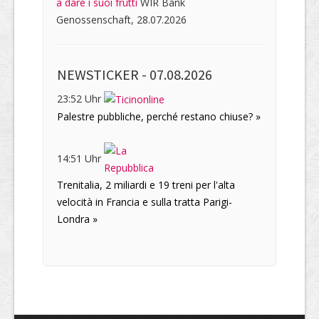
a dare i suoi frutti
WIR Bank
Genossenschaft, 28.07.2026
NEWSTICKER -
07.08.2026
23:52 Uhr
Palestre pubbliche, perché restano chiuse? »
14:51 Uhr
Trenitalia, 2 miliardi e 19 treni per l'alta
velocità in Francia e sulla tratta Parigi-
Londra »