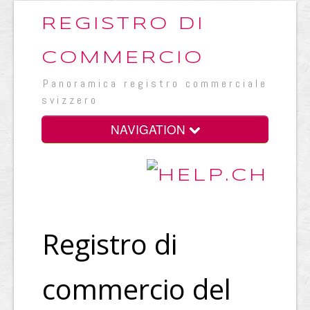
REGISTRO DI
COMMERCIO
Panoramica registro commerciale
svizzero
NAVIGATION
Registro di
commercio del