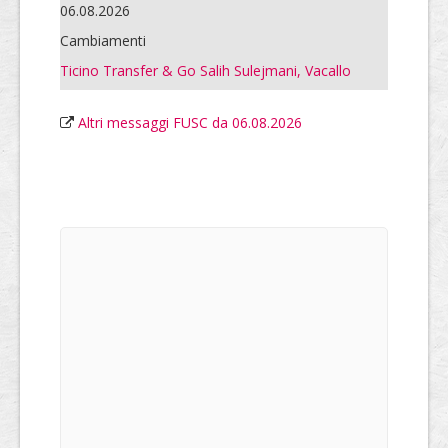
06.08.2026
Cambiamenti
Ticino Transfer & Go Salih Sulejmani, Vacallo
Altri messaggi FUSC da 06.08.2026